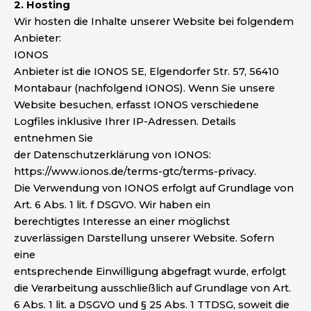
2. Hosting
Wir hosten die Inhalte unserer Website bei folgendem
Anbieter:
IONOS
Anbieter ist die IONOS SE, Elgendorfer Str. 57, 56410
Montabaur (nachfolgend IONOS). Wenn Sie unsere
Website besuchen, erfasst IONOS verschiedene
Logfiles inklusive Ihrer IP-Adressen. Details
entnehmen Sie
der Datenschutzerklärung von IONOS:
https://www.ionos.de/terms-gtc/terms-privacy.
Die Verwendung von IONOS erfolgt auf Grundlage von
Art. 6 Abs. 1 lit. f DSGVO. Wir haben ein
berechtigtes Interesse an einer möglichst
zuverlässigen Darstellung unserer Website. Sofern
eine
entsprechende Einwilligung abgefragt wurde, erfolgt
die Verarbeitung ausschließlich auf Grundlage von Art.
6 Abs. 1 lit. a DSGVO und § 25 Abs. 1 TTDSG, soweit die