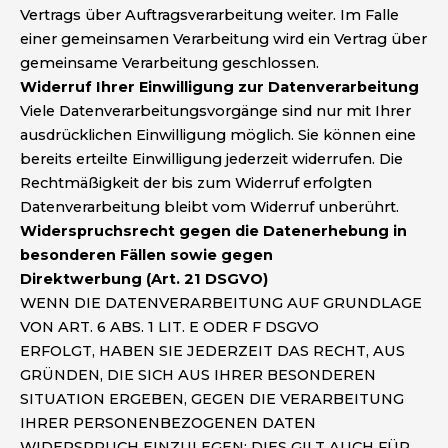
Vertrags über Auftragsverarbeitung weiter. Im Falle
einer gemeinsamen Verarbeitung wird ein Vertrag über
gemeinsame Verarbeitung geschlossen.
Widerruf Ihrer Einwilligung zur Datenverarbeitung
Viele Datenverarbeitungsvorgänge sind nur mit Ihrer
ausdrücklichen Einwilligung möglich. Sie können eine
bereits erteilte Einwilligung jederzeit widerrufen. Die
Rechtmäßigkeit der bis zum Widerruf erfolgten
Datenverarbeitung bleibt vom Widerruf unberührt.
Widerspruchsrecht gegen die Datenerhebung in
besonderen Fällen sowie gegen
Direktwerbung (Art. 21 DSGVO)
WENN DIE DATENVERARBEITUNG AUF GRUNDLAGE
VON ART. 6 ABS. 1 LIT. E ODER F DSGVO
ERFOLGT, HABEN SIE JEDERZEIT DAS RECHT, AUS
GRÜNDEN, DIE SICH AUS IHRER BESONDEREN
SITUATION ERGEBEN, GEGEN DIE VERARBEITUNG
IHRER PERSONENBEZOGENEN DATEN
WIDERSPRUCH EINZULEGEN; DIES GILT AUCH FÜR